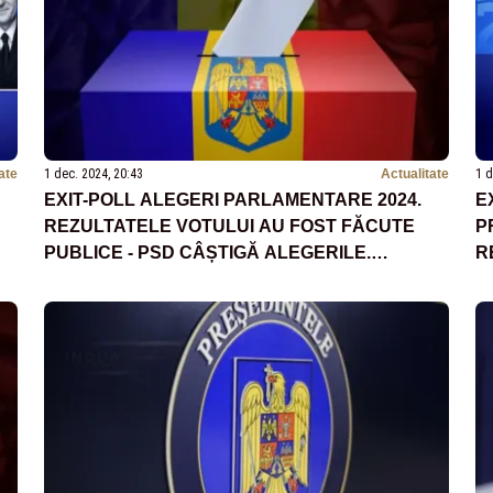
ate
1 dec. 2024, 20:43
Actualitate
1 d
EXIT-POLL ALEGERI PARLAMENTARE 2024.
E
REZULTATELE VOTULUI AU FOST FĂCUTE
P
PUBLICE - PSD CÂȘTIGĂ ALEGERILE.
R
PARTIDELE SUVERANISTE SOS ȘI POT, PESTE
C
PRAGUL DE 5%