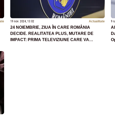
ate
19 nov. 2024, 13:02
Actualitate
9 i
24 NOIEMBRIE, ZIUA ÎN CARE ROMÂNIA
Al
DECIDE. REALITATEA PLUS, MUTARE DE
Da
IMPACT: PRIMA TELEVIZIUNE CARE VA
Op
PREZENTA REZULTATELE EXIT-POLL