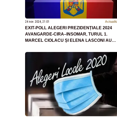
24 nov. 2024, 21:01
Actualit
EXIT-POLL ALEGERI PREZIDENȚIALE 2024
AVANGARDE-CIRA–INSOMAR, TURUL 1.
MARCEL CIOLACU ȘI ELENA LASCONI AU
INTRAT ÎN TURUL 2