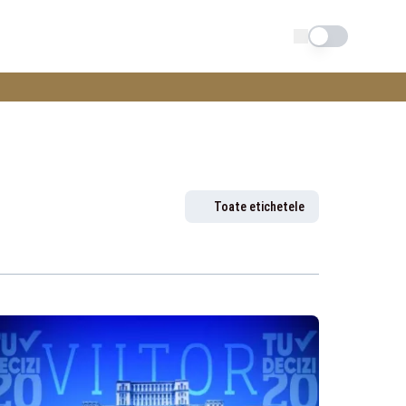
Schimba tema
Toate etichetele