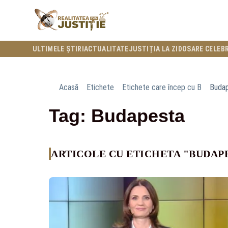
ULTIMELE ȘTIRI
ACTUALITATE
JUSTIȚIA LA ZI
DOSARE CELEB
Acasă
Etichete
Etichete care încep cu B
Buda
Tag: Budapesta
ARTICOLE CU ETICHETA "BUDAP