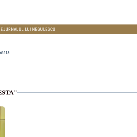
RE
JURNALUL LUI NEGULESCU
pesta
ESTA"