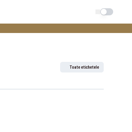
Schimba tema
Toate etichetele