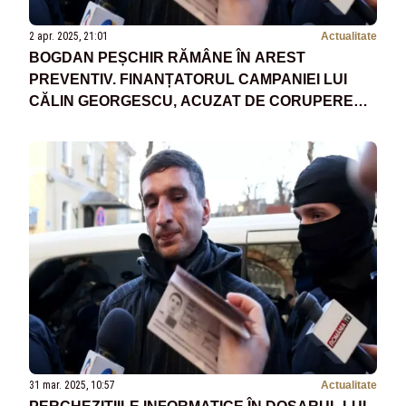
2 apr. 2025, 21:01
Actualitate
BOGDAN PEȘCHIR RĂMÂNE ÎN AREST
PREVENTIV. FINANȚATORUL CAMPANIEI LUI
CĂLIN GEORGESCU, ACUZAT DE CORUPEREA
ALEGĂTORILOR
31 mar. 2025, 10:57
Actualitate