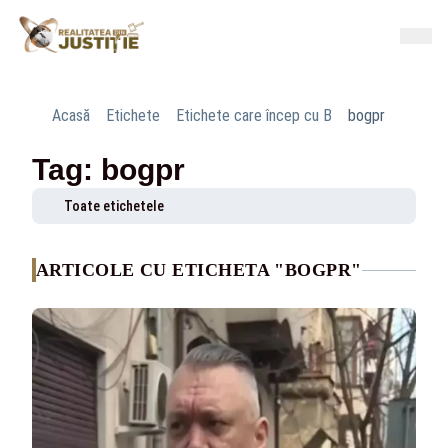
Acasă
Etichete
Etichete care încep cu B
bogpr
Tag: bogpr
Toate etichetele
ARTICOLE CU ETICHETA "BOGPR"