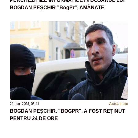
PERCHEZIȚIILE INFORMATICE ÎN DOSARUL LUI
BOGDAN PEȘCHIR ”BogPr”, AMÂNATE
21 mar. 2025, 08:41
Actualitate
BOGDAN PEȘCHIR, ”BOGPR”, A FOST REȚINUT
PENTRU 24 DE ORE