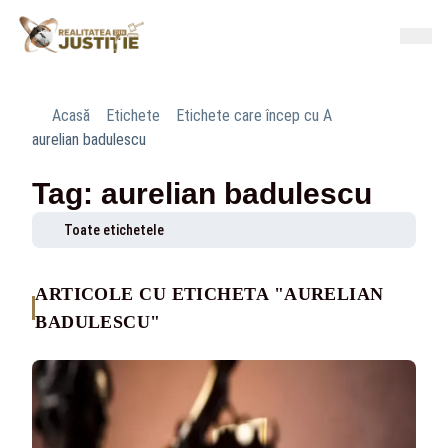
Acasă
Etichete
Etichete care încep cu A
aurelian badulescu
Tag: aurelian badulescu
Toate etichetele
ARTICOLE CU ETICHETA "AURELIAN
BADULESCU"