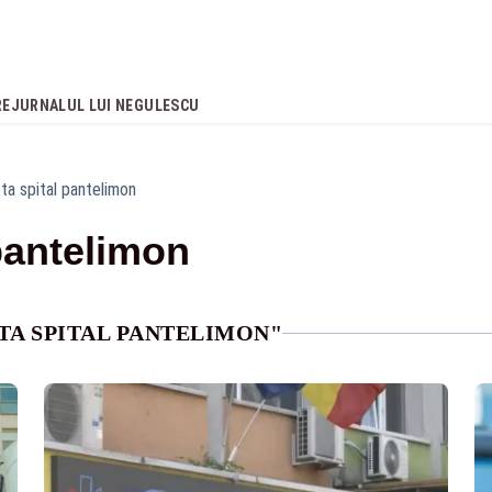
RE
JURNALUL LUI NEGULESCU
ta spital pantelimon
pantelimon
TA SPITAL PANTELIMON"