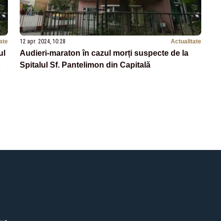
ate
12 apr. 2024, 10:28
Actualitate
ul
Audieri-maraton în cazul morți suspecte de la
Spitalul Sf. Pantelimon din Capitală