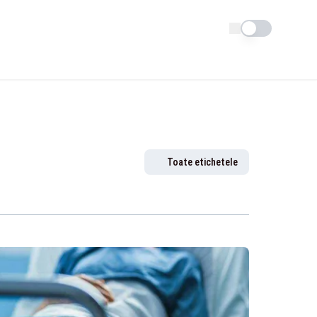
Schimba tema
Toate etichetele