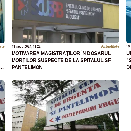
ate
11 sept. 2024, 11:22
Actualitate
19 
MOTIVAREA MAGISTRAȚILOR ÎN DOSARUL
U
MORȚILOR SUSPECTE DE LA SPITALUL SF.
”
PANTELIMON
D