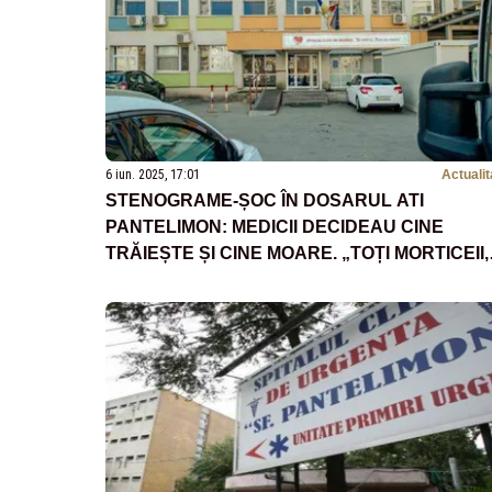
6 iun. 2025, 17:01
Actualit
STENOGRAME-ȘOC ÎN DOSARUL ATI
PANTELIMON: MEDICII DECIDEAU CINE
TRĂIEȘTE ȘI CINE MOARE. „TOȚI MORTICEII,
HOPA SUS!”