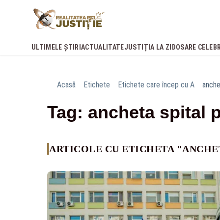
ULTIMELE ȘTIRI
ACTUALITATE
JUSTIȚIA LA ZI
DOSARE CELEB
Acasă
Etichete
Etichete care încep cu A
anche
Tag: ancheta spital 
ARTICOLE CU ETICHETA "ANCHE