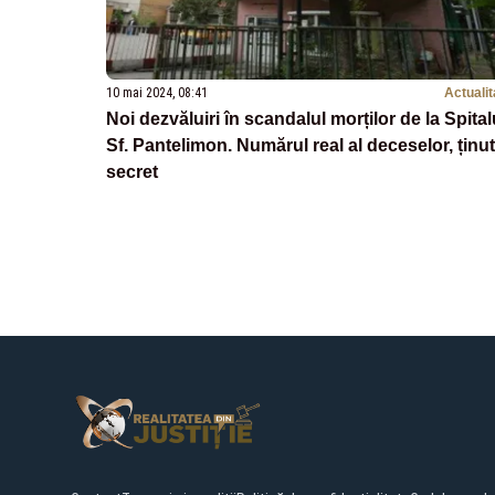
10 mai 2024, 08:41
Actualit
Noi dezvăluiri în scandalul morților de la Spital
Sf. Pantelimon. Numărul real al deceselor, ținut
secret