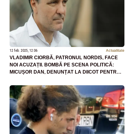
12 feb. 2025, 12:06
Actualitate
VLADIMIR CIORBĂ, PATRONUL NORDIS, FACE
NOI ACUZAȚII. BOMBĂ PE SCENA POLITICĂ:
MICUȘOR DAN, DENUNȚAT LA DIICOT PENTRU
MITĂ