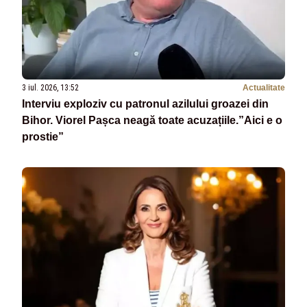
3 iul. 2026, 13:52
Actualitate
Interviu exploziv cu patronul azilului groazei din
Bihor. Viorel Pașca neagă toate acuzațiile.”Aici e o
prostie”