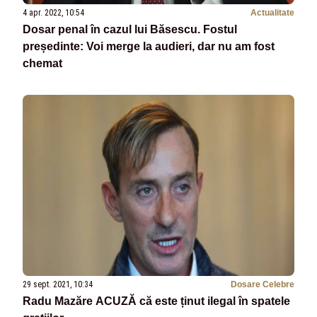
4 apr. 2022, 10:54
Actualitate
Dosar penal în cazul lui Băsescu. Fostul
președinte: Voi merge la audieri, dar nu am fost
chemat
29 sept. 2021, 10:34
Dosare Celebre
Radu Mazăre ACUZĂ că este ținut ilegal în spatele