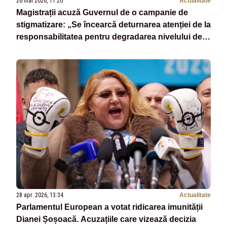
26 mai 2026, 11:20
Actualitate
Magistrații acuză Guvernul de o campanie de
stigmatizare: „Se încearcă deturnarea atenției de la
responsabilitatea pentru degradarea nivelului de
trai”
28 apr. 2026, 13:34
Actualitate
Parlamentul European a votat ridicarea imunității
Dianei Șoșoacă. Acuzațiile care vizează decizia