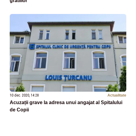
gratiilor
10 dec. 2020, 14:28
Actualitate
Acuzații grave la adresa unui angajat al Spitalului
de Copii