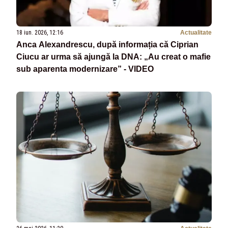
18 iun. 2026, 12:16
Actualitate
Anca Alexandrescu, după informația că Ciprian
Ciucu ar urma să ajungă la DNA: „Au creat o mafie
sub aparenta modernizare” - VIDEO