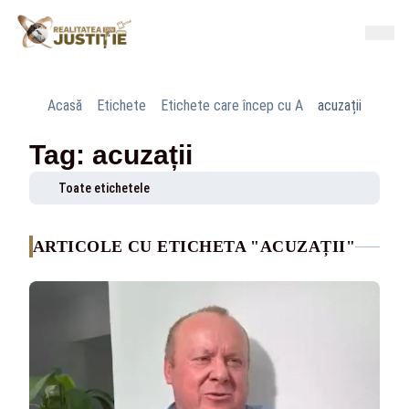
Acasă
Etichete
Etichete care încep cu A
acuzații
Tag: acuzații
Toate etichetele
ARTICOLE CU ETICHETA "ACUZAȚII"