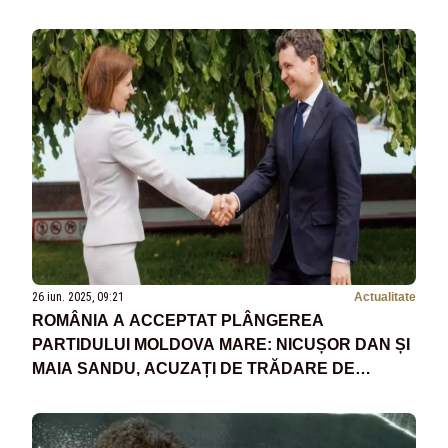
26 iun. 2025, 09:21
Actualitate
ROMÂNIA A ACCEPTAT PLÂNGEREA
PARTIDULUI MOLDOVA MARE: NICUȘOR DAN ȘI
MAIA SANDU, ACUZAȚI DE TRĂDARE DE
PATRIE